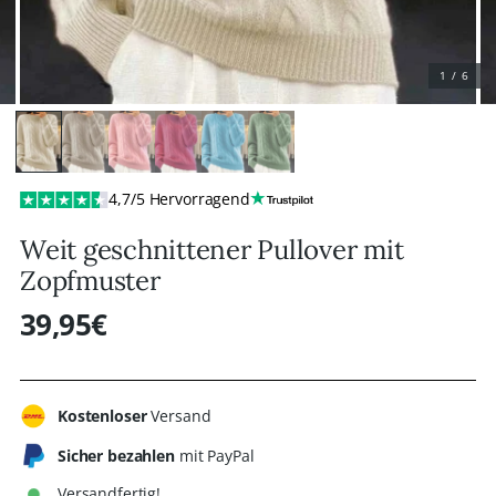
1 / 6
4,7/5 Hervorragend
Weit geschnittener Pullover mit
Zopfmuster
39,95€
Regulärer
Preis
Kostenloser
Versand
Sicher bezahlen
mit PayPal
Versandfertig!