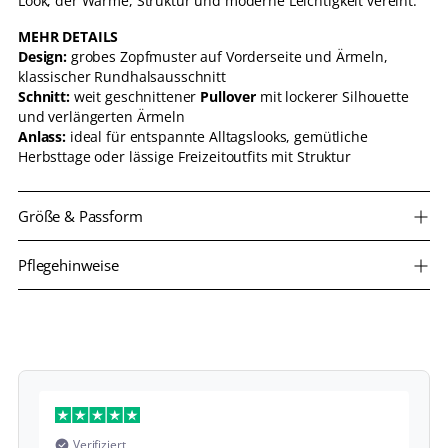
Look, der Wärme, Struktur und moderne Leichtigkeit vereint.
MEHR DETAILS
Design:
grobes Zopfmuster auf Vorderseite und Ärmeln,
klassischer Rundhalsausschnitt
Schnitt:
weit geschnittener
Pullover
mit lockerer Silhouette
und verlängerten Ärmeln
Anlass:
ideal für entspannte Alltagslooks, gemütliche
Herbsttage oder lässige Freizeitoutfits mit Struktur
Größe & Passform
Pflegehinweise
Verifiziert