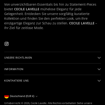
Von unverzichtbaren Essentials bis hin zu Statement-Pieces
bietet
CECILE LAVELLE
mühelose Eleganz für jede
Gelegenheit. Entdecken Sie unsere sorgfältig kuratierte
Kollektion und finden Sie den perfekten Look, um Ihre
einzigartige Eleganz zur Schau zu stellen.
CECILE LAVELLE
–
Ihr Ziel für zeitlose Mode.
UNSERE RICHTLINIEN
INFORMATION
KONTAKTIERE UNS
Währung
Deutschland (EUR €)
Urheberrecht © 2026,
Cecile Lavelle
. Alle Rechte vorbehalten Siehe unsere