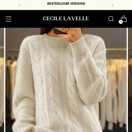
JETZT UNSERE NEUE KOLLEKTION E
0