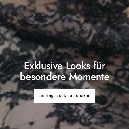
Exklusive Looks für
besondere Momente
Lieblingsstücke entdecken