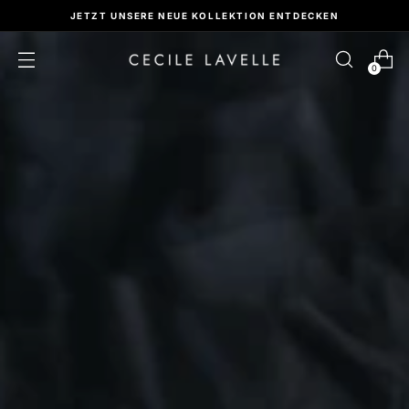
KOSTENLOSER VERSAND
0