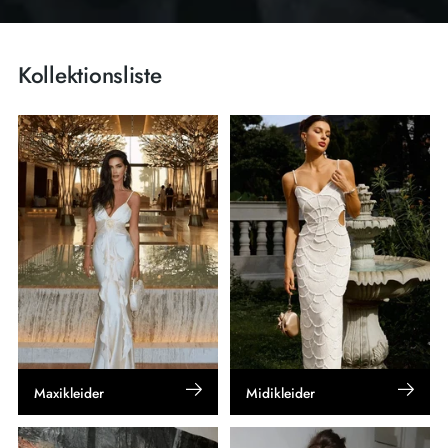
Kollektionsliste
Maxikleider
Midikleider