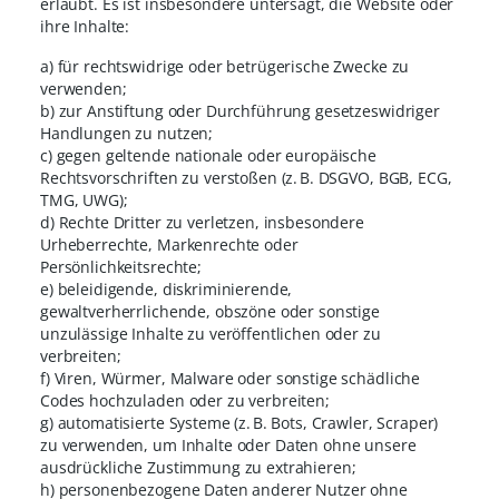
erlaubt. Es ist insbesondere untersagt, die Website oder
ihre Inhalte:
a) für rechtswidrige oder betrügerische Zwecke zu
verwenden;
b) zur Anstiftung oder Durchführung gesetzeswidriger
Handlungen zu nutzen;
c) gegen geltende nationale oder europäische
Rechtsvorschriften zu verstoßen (z. B. DSGVO, BGB, ECG,
TMG, UWG);
d) Rechte Dritter zu verletzen, insbesondere
Urheberrechte, Markenrechte oder
Persönlichkeitsrechte;
e) beleidigende, diskriminierende,
gewaltverherrlichende, obszöne oder sonstige
unzulässige Inhalte zu veröffentlichen oder zu
verbreiten;
f) Viren, Würmer, Malware oder sonstige schädliche
Codes hochzuladen oder zu verbreiten;
g) automatisierte Systeme (z. B. Bots, Crawler, Scraper)
zu verwenden, um Inhalte oder Daten ohne unsere
ausdrückliche Zustimmung zu extrahieren;
h) personenbezogene Daten anderer Nutzer ohne