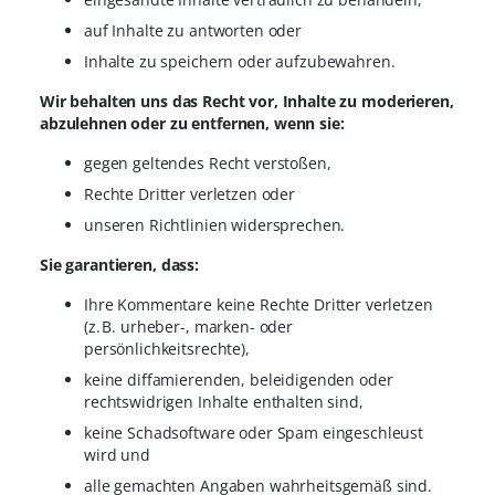
auf Inhalte zu antworten oder
Inhalte zu speichern oder aufzubewahren.
Wir behalten uns das Recht vor, Inhalte zu moderieren,
abzulehnen oder zu entfernen, wenn sie:
gegen geltendes Recht verstoßen,
Rechte Dritter verletzen oder
unseren Richtlinien widersprechen.
Sie garantieren, dass:
Ihre Kommentare keine Rechte Dritter verletzen
(z. B. urheber-, marken- oder
persönlichkeitsrechte),
keine diffamierenden, beleidigenden oder
rechtswidrigen Inhalte enthalten sind,
keine Schadsoftware oder Spam eingeschleust
wird und
alle gemachten Angaben wahrheitsgemäß sind.