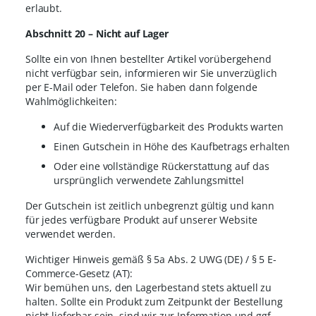
erlaubt.
Abschnitt 20 – Nicht auf Lager
Sollte ein von Ihnen bestellter Artikel vorübergehend
nicht verfügbar sein, informieren wir Sie unverzüglich
per E-Mail oder Telefon. Sie haben dann folgende
Wahlmöglichkeiten:
Auf die Wiederverfügbarkeit des Produkts warten
Einen Gutschein in Höhe des Kaufbetrags erhalten
Oder eine vollständige Rückerstattung auf das
ursprünglich verwendete Zahlungsmittel
Der Gutschein ist zeitlich unbegrenzt gültig und kann
für jedes verfügbare Produkt auf unserer Website
verwendet werden.
Wichtiger Hinweis gemäß § 5a Abs. 2 UWG (DE) / § 5 E-
Commerce-Gesetz (AT):
Wir bemühen uns, den Lagerbestand stets aktuell zu
halten. Sollte ein Produkt zum Zeitpunkt der Bestellung
nicht lieferbar sein, sind wir zur Information und ggf.