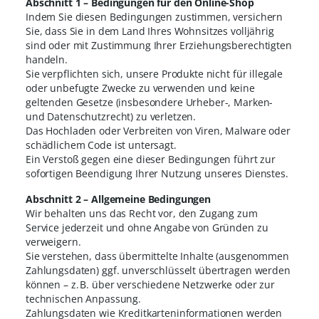
Abschnitt 1 – Bedingungen für den Online-Shop
Indem Sie diesen Bedingungen zustimmen, versichern
Sie, dass Sie in dem Land Ihres Wohnsitzes volljährig
sind oder mit Zustimmung Ihrer Erziehungsberechtigten
handeln.
Sie verpflichten sich, unsere Produkte nicht für illegale
oder unbefugte Zwecke zu verwenden und keine
geltenden Gesetze (insbesondere Urheber-, Marken-
und Datenschutzrecht) zu verletzen.
Das Hochladen oder Verbreiten von Viren, Malware oder
schädlichem Code ist untersagt.
Ein Verstoß gegen eine dieser Bedingungen führt zur
sofortigen Beendigung Ihrer Nutzung unseres Dienstes.
Abschnitt 2 – Allgemeine Bedingungen
Wir behalten uns das Recht vor, den Zugang zum
Service jederzeit und ohne Angabe von Gründen zu
verweigern.
Sie verstehen, dass übermittelte Inhalte (ausgenommen
Zahlungsdaten) ggf. unverschlüsselt übertragen werden
können – z. B. über verschiedene Netzwerke oder zur
technischen Anpassung.
Zahlungsdaten wie Kreditkarteninformationen werden