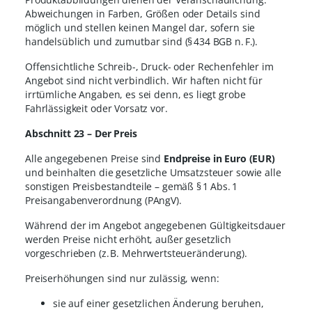
Abweichungen in Farben, Größen oder Details sind
möglich und stellen keinen Mangel dar, sofern sie
handelsüblich und zumutbar sind (§ 434 BGB n. F.).
Offensichtliche Schreib-, Druck- oder Rechenfehler im
Angebot sind nicht verbindlich. Wir haften nicht für
irrtümliche Angaben, es sei denn, es liegt grobe
Fahrlässigkeit oder Vorsatz vor.
Abschnitt 23 – Der Preis
Alle angegebenen Preise sind
Endpreise in Euro (EUR)
und beinhalten die gesetzliche Umsatzsteuer sowie alle
sonstigen Preisbestandteile – gemäß § 1 Abs. 1
Preisangabenverordnung (PAngV).
Während der im Angebot angegebenen Gültigkeitsdauer
werden Preise
nicht erhöht, außer gesetzlich
vorgeschrieben (z. B. Mehrwertsteueränderung).
Preiserhöhungen sind nur zulässig, wenn:
sie auf einer gesetzlichen Änderung beruhen,