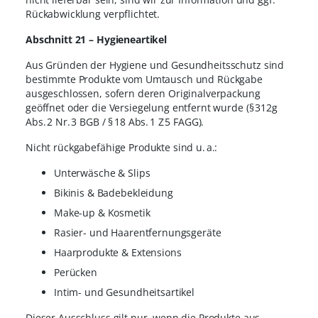
Rückabwicklung verpflichtet.
Abschnitt 21 – Hygieneartikel
Aus Gründen der Hygiene und Gesundheitsschutz sind
bestimmte Produkte vom Umtausch und Rückgabe
ausgeschlossen, sofern deren Originalverpackung
geöffnet oder die Versiegelung entfernt wurde (§ 312g
Abs. 2 Nr. 3 BGB / § 18 Abs. 1 Z 5 FAGG).
Nicht rückgabefähige Produkte sind u. a.:
Unterwäsche & Slips
Bikinis & Badebekleidung
Make-up & Kosmetik
Rasier- und Haarentfernungsgeräte
Haarprodukte & Extensions
Perücken
Intim- und Gesundheitsartikel
Dieser Ausschluss gilt nur, wenn die Produkte aus