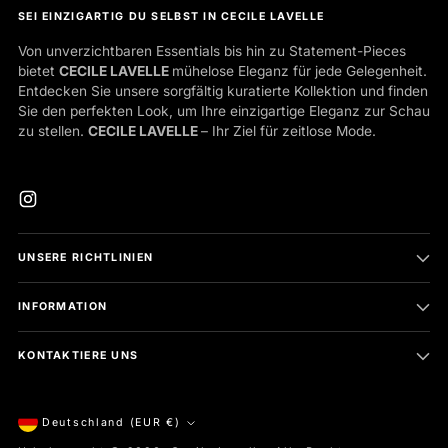
SEI EINZIGARTIG DU SELBST IN CECILE LAVELLE
Von unverzichtbaren Essentials bis hin zu Statement-Pieces
bietet
CECILE LAVELLE
mühelose Eleganz für jede Gelegenheit.
Entdecken Sie unsere sorgfältig kuratierte Kollektion und finden
Sie den perfekten Look, um Ihre einzigartige Eleganz zur Schau
zu stellen.
CECILE LAVELLE
– Ihr Ziel für zeitlose Mode.
UNSERE RICHTLINIEN
INFORMATION
KONTAKTIERE UNS
Währung
Deutschland (EUR €)