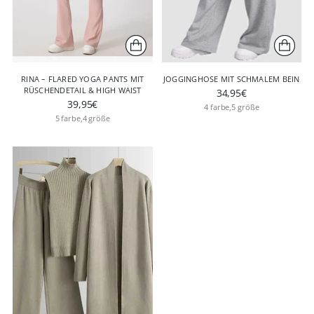
RINA – FLARED YOGA PANTS MIT
JOGGINGHOSE MIT SCHMALEM BEIN
RÜSCHENDETAIL & HIGH WAIST
34,95€
39,95€
4 farbe,5 größe
5 farbe,4 größe