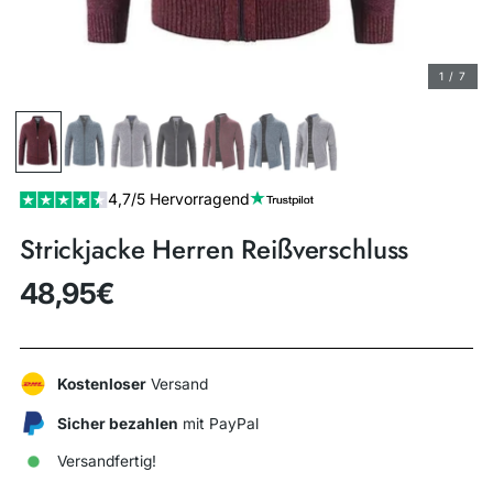
1 / 7
4,7/5 Hervorragend
Strickjacke Herren Reißverschluss
48,95€
Regulärer
Preis
Kostenloser
Versand
Sicher bezahlen
mit PayPal
Versandfertig!