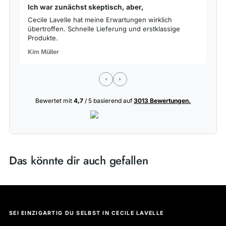
Ich war zunächst skeptisch, aber,
S
Cecile Lavelle hat meine Erwartungen wirklich
Da
übertroffen. Schnelle Lieferung und erstklassige
de
Produkte.
La
Kim Müller
Bewertet mit
4,7
/ 5 basierend auf
3013 Bewertungen.
Das könnte dir auch gefallen
SEI EINZIGARTIG DU SELBST IN CECILE LAVELLE