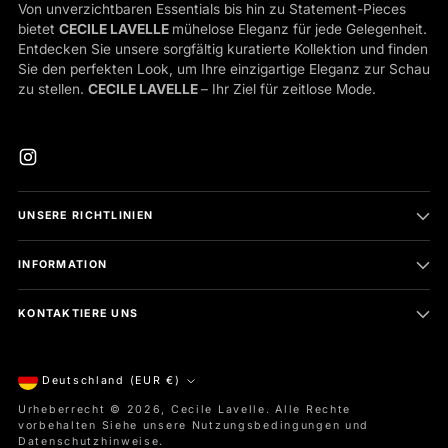
Von unverzichtbaren Essentials bis hin zu Statement-Pieces
bietet
CECILE LAVELLE
mühelose Eleganz für jede Gelegenheit.
Entdecken Sie unsere sorgfältig kuratierte Kollektion und finden
Sie den perfekten Look, um Ihre einzigartige Eleganz zur Schau
zu stellen.
CECILE LAVELLE
– Ihr Ziel für zeitlose Mode.
UNSERE RICHTLINIEN
INFORMATION
KONTAKTIERE UNS
Währung
Deutschland (EUR €)
Urheberrecht © 2026,
Cecile Lavelle
. Alle Rechte
vorbehalten Siehe unsere Nutzungsbedingungen und
Datenschutzhinweise.