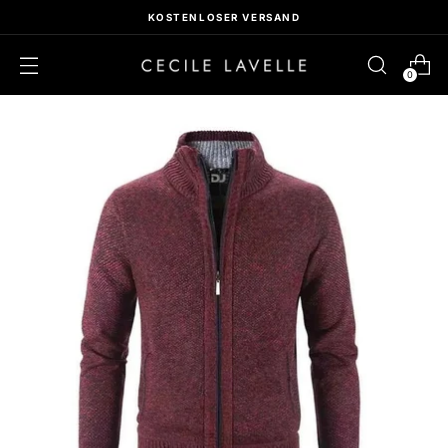
KOSTENLOSER VERSAND
0