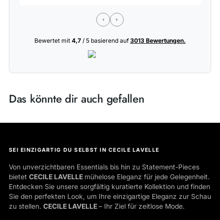
Bewertet mit
4,7
/ 5 basierend auf
3013 Bewertungen.
Das könnte dir auch gefallen
SEI EINZIGARTIG DU SELBST IN CECILE LAVELLE
Von unverzichtbaren Essentials bis hin zu Statement-Pieces
bietet
CECILE LAVELLE
mühelose Eleganz für jede Gelegenheit.
Entdecken Sie unsere sorgfältig kuratierte Kollektion und finden
Sie den perfekten Look, um Ihre einzigartige Eleganz zur Schau
zu stellen.
CECILE LAVELLE
– Ihr Ziel für zeitlose Mode.