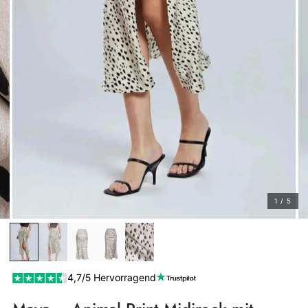
1 / 5
4,7/5 Hervorragend