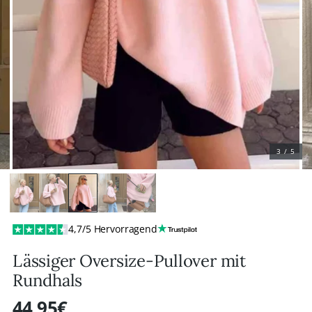
3 / 5
4,7/5 Hervorragend
Lässiger Oversize-Pullover mit
Rundhals
44,95€