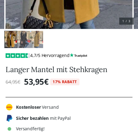
1 / 3
4,7/5 Hervorragend
Langer Mantel mit Stehkragen
53,95€
64,95€
17% RABATT
Regulärer
Preis
Kostenloser
Versand
Sicher bezahlen
mit PayPal
Versandfertig!