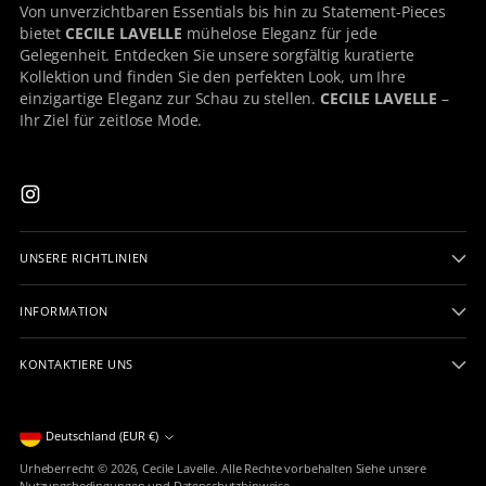
Von unverzichtbaren Essentials bis hin zu Statement-Pieces
bietet
CECILE LAVELLE
mühelose Eleganz für jede
Gelegenheit. Entdecken Sie unsere sorgfältig kuratierte
Kollektion und finden Sie den perfekten Look, um Ihre
einzigartige Eleganz zur Schau zu stellen.
CECILE LAVELLE
–
Ihr Ziel für zeitlose Mode.
UNSERE RICHTLINIEN
INFORMATION
KONTAKTIERE UNS
Währung
Deutschland (EUR €)
Urheberrecht © 2026,
Cecile Lavelle
. Alle Rechte vorbehalten Siehe unsere