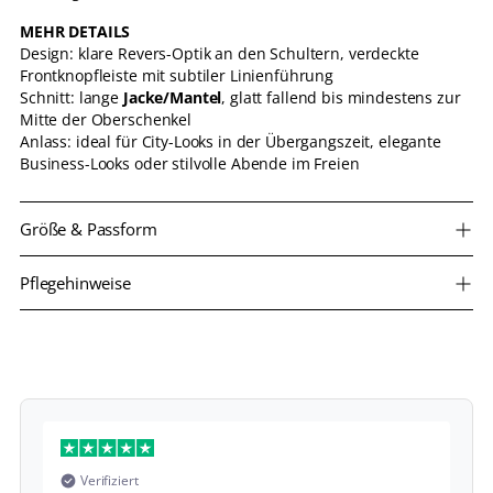
MEHR DETAILS
Design: klare Revers-Optik an den Schultern, verdeckte
Frontknopfleiste mit subtiler Linienführung
Schnitt: lange
Jacke/Mantel
, glatt fallend bis mindestens zur
Mitte der Oberschenkel
Anlass: ideal für City-Looks in der Übergangszeit, elegante
Business-Looks oder stilvolle Abende im Freien
Größe & Passform
Pflegehinweise
Verifiziert