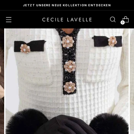
 ENTDECKEN
KOSTENLOSER VERSAN
0