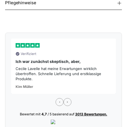
Pflegehinweise
Verifiziert
Ich war zunächst skeptisch, aber,
S
Cecile Lavelle hat meine Erwartungen wirklich
Da
übertroffen. Schnelle Lieferung und erstklassige
de
Produkte.
La
Kim Müller
Bewertet mit
4,7
/ 5 basierend auf
3013 Bewertungen.