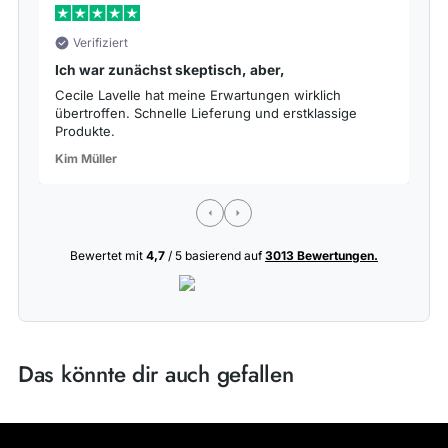
Verifiziert
Ich war zunächst skeptisch, aber,
S
Cecile Lavelle hat meine Erwartungen wirklich
Da
übertroffen. Schnelle Lieferung und erstklassige
de
Produkte.
La
Kim Müller
Bewertet mit
4,7
/ 5 basierend auf
3013 Bewertungen.
Das könnte dir auch gefallen