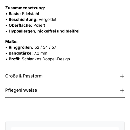
Zusammensetzung:
•
Basis:
Edelstahl
•
Beschichtung:
vergoldet
•
Oberfläche:
Poliert
•
Hypoallergen, nickelfrei und bleifrei
Maße:
•
Ringgrößen:
52 / 54 / 57
•
Bandstärke:
7.2 mm
•
Profil:
Schlankes Doppel-Design
Größe & Passform
Pflegehinweise