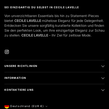
SEI EINZIGARTIG DU SELBST IN CECILE LAVELLE
Von unverzichtbaren Essentials bis hin zu Statement-Pieces
bietet
CECILE LAVELLE
mühelose Eleganz für jede Gelegenheit.
Entdecken Sie unsere sorgfältig kuratierte Kollektion und finden
Sie den perfekten Look, um Ihre einzigartige Eleganz zur Schau
zu stellen.
CECILE LAVELLE
– Ihr Ziel für zeitlose Mode.
UNSERE RICHTLINIEN
INFORMATION
KONTAKTIERE UNS
Währung
Deutschland (EUR €)