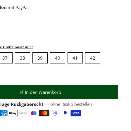
len
mit PayPal
e Größe passt mir?
37
38
39
40
41
42
🛒 In den Warenkorb
 Tage Rückgaberecht
— ohne Risiko bestellen