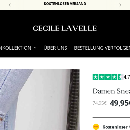
KOSTENLOSER VERSAND
KOLLEKTION
ÜBER UNS
BESTELLUNG VERFOLGE
4,
Damen Snea
49,95
74,95€
Regulärer
Preis
Kostenloser