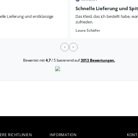
Schnelle Lieferung und Spi
elle Lieferung und erstklassige
Das Kleid, das ich bestellt habe, w
zufrieden.
Laura Schäfer
Bewertet mit
4,7
/ 5 basierend auf
3013 Bewertungen.
ERE RICHTLINIEN
INFORMATION
KONT