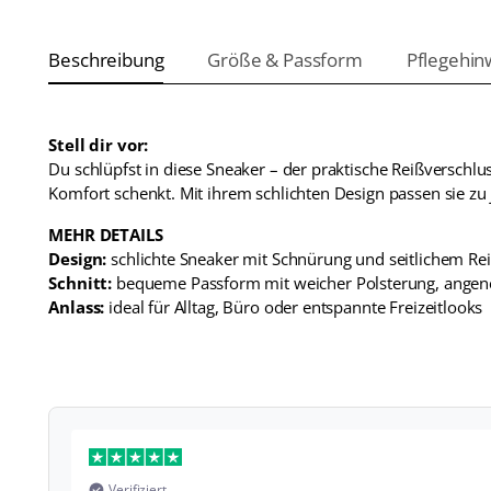
Beschreibung
Größe & Passform
Pflegehin
Stell dir vor:
Du schlüpfst in diese Sneaker – der praktische Reißversch
Komfort schenkt. Mit ihrem schlichten Design passen sie zu j
MEHR DETAILS
Design:
schlichte Sneaker mit Schnürung und seitlichem Re
Schnitt:
bequeme Passform mit weicher Polsterung, angene
Anlass:
ideal für Alltag, Büro oder entspannte Freizeitlooks
Verifiziert