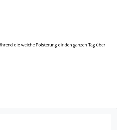
ährend die weiche Polsterung dir den ganzen Tag über
Veri