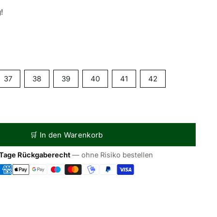
!
37
38
39
40
41
42
🛒 In den Warenkorb
Tage Rückgaberecht
— ohne Risiko bestellen