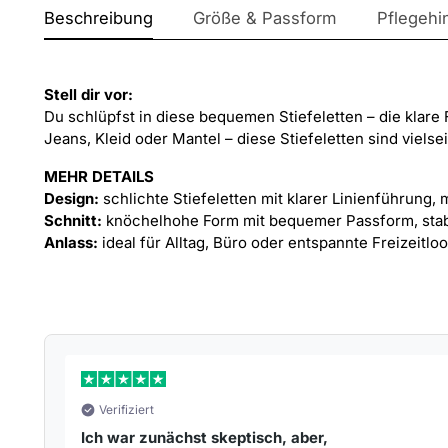
Beschreibung
Größe & Passform
Pflegehi
Stell dir vor:
Du schlüpfst in diese bequemen Stiefeletten – die klar
Jeans, Kleid oder Mantel – diese Stiefeletten sind vielsei
MEHR DETAILS
Design:
schlichte Stiefeletten mit klarer Linienführung,
Schnitt:
knöchelhohe Form mit bequemer Passform, sta
Anlass:
ideal für Alltag, Büro oder entspannte Freizeitlo
Verifiziert
Ich war zunächst skeptisch, aber,