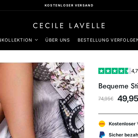
KOLLEKTION
ÜBER UNS
BESTELLUNG VERFOLGE
4,
Bequeme Sti
49,9
74,95€
Regulärer
Preis
Kostenloser
Sicher bezah