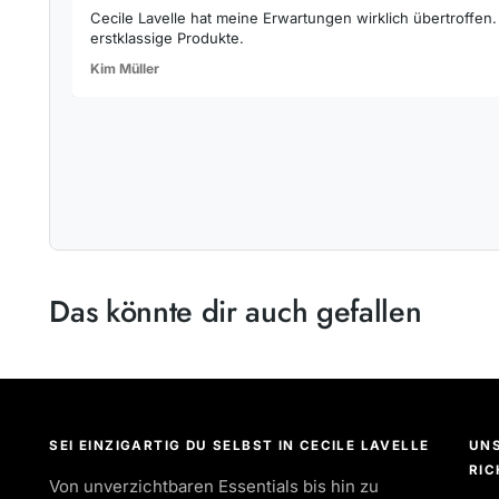
Cecile Lavelle hat meine Erwartungen wirklich übertroffen
erstklassige Produkte.
Kim Müller
Das könnte dir auch gefallen
SEI EINZIGARTIG DU SELBST IN CECILE LAVELLE
UN
RIC
Von unverzichtbaren Essentials bis hin zu