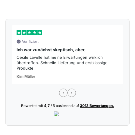
Verifiziert
Ich war zunächst skeptisch, aber,
S
Cecile Lavelle hat meine Erwartungen wirklich
Da
übertroffen. Schnelle Lieferung und erstklassige
de
Produkte.
La
Kim Müller
Bewertet mit
4,7
/ 5 basierend auf
3013 Bewertungen.