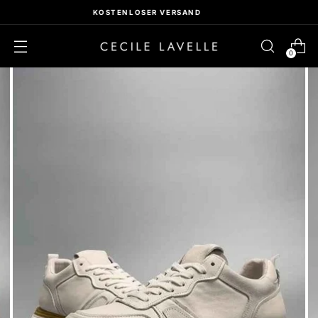
JETZT UNSERE NEUE KOLLEKTION ENTDECKEN
0