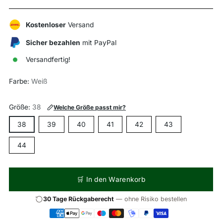
Kostenloser
Versand
Sicher bezahlen
mit PayPal
Versandfertig!
Farbe:
Weiß
Größe:
38
Welche Größe passt mir?
38
39
40
41
42
43
44
🛒 In den Warenkorb
30 Tage Rückgaberecht
— ohne Risiko bestellen