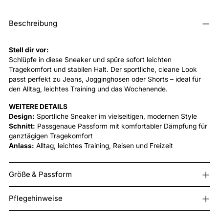
Produkt
Beschreibung
in
den
Warenkorb
Stell dir vor:
legen
Schlüpfe in diese Sneaker und spüre sofort leichten
Tragekomfort und stabilen Halt. Der sportliche, cleane Look
passt perfekt zu Jeans, Jogginghosen oder Shorts – ideal für
den Alltag, leichtes Training und das Wochenende.
WEITERE DETAILS
Design:
Sportliche Sneaker im vielseitigen, modernen Style
Schnitt:
Passgenaue Passform mit komfortabler Dämpfung für
ganztägigen Tragekomfort
Anlass:
Alltag, leichtes Training, Reisen und Freizeit
Größe & Passform
Pflegehinweise