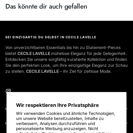
Das könnte dir auch gefallen
SEI EINZIGARTIG DU SELBST IN CECILE LAVELLE
Von unverzichtbaren Essentials bis hin zu Statement-Pieces
bietet
CECILE LAVELLE
mühelose Eleganz für jede Gelegenheit.
Entdecken Sie unsere sorgfältig kuratierte Kollektion und finden
Sie den perfekten Look, um Ihre einzigartige Eleganz zur Schau
zu stellen.
CECILE LAVELLE
– Ihr Ziel für zeitlose Mode.
Wir respektieren Ihre Privatsphäre
UNSERE RICHTLINIEN
Wir verwenden Cookies und ähnliche Technologien,
um unsere Website bereitzustellen, Inhalte zu
verbessern, Analysen durchzuführen und
INFORMATION
personalisierte Werbung anzuzeigen. Nicht