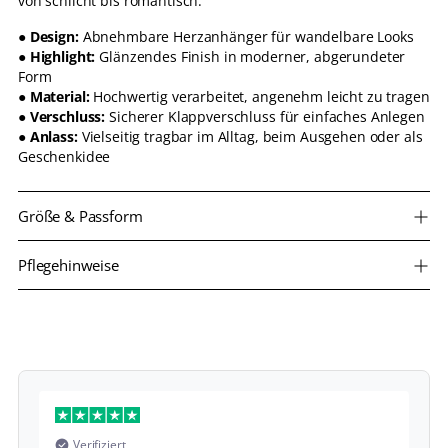
von schlicht bis romantisch.
●
Design:
Abnehmbare Herzanhänger für wandelbare Looks
●
Highlight:
Glänzendes Finish in moderner, abgerundeter
Form
●
Material:
Hochwertig verarbeitet, angenehm leicht zu tragen
●
Verschluss:
Sicherer Klappverschluss für einfaches Anlegen
●
Anlass:
Vielseitig tragbar im Alltag, beim Ausgehen oder als
Geschenkidee
Größe & Passform
Pflegehinweise
Verifiziert