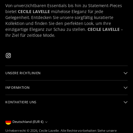
Von unverzichtbaren Essentials bis hin zu Statement-Pieces
bietet
CECILE LAVELLE
mühelose Eleganz für jede
Gelegenheit. Entdecken Sie unsere sorgfältig kuratierte
Kollektion und finden Sie den perfekten Look, um Ihre
einzigartige Eleganz zur Schau zu stellen.
CECILE LAVELLE
–
Ihr Ziel für zeitlose Mode.
UNSERE RICHTLINIEN
INFORMATION
KONTAKTIERE UNS
Währung
Deutschland (EUR €)
Urheberrecht © 2026,
Cecile Lavelle
. Alle Rechte vorbehalten Siehe unsere